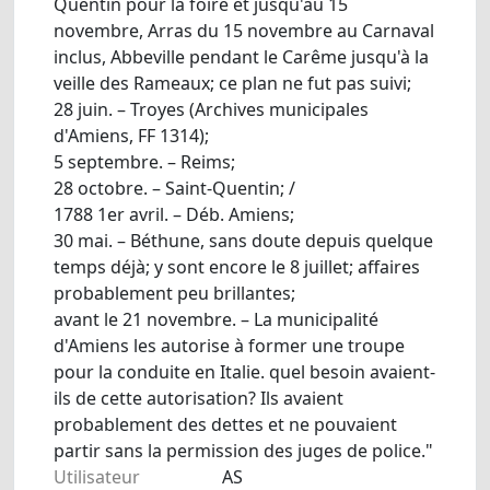
Quentin pour la foire et jusqu'au 15
novembre, Arras du 15 novembre au Carnaval
inclus, Abbeville pendant le Carême jusqu'à la
veille des Rameaux; ce plan ne fut pas suivi;
28 juin. – Troyes (Archives municipales
d'Amiens, FF 1314);
5 septembre. – Reims;
28 octobre. – Saint-Quentin; /
1788 1er avril. – Déb. Amiens;
30 mai. – Béthune, sans doute depuis quelque
temps déjà; y sont encore le 8 juillet; affaires
probablement peu brillantes;
avant le 21 novembre. – La municipalité
d'Amiens les autorise à former une troupe
pour la conduite en Italie. quel besoin avaient-
ils de cette autorisation? Ils avaient
probablement des dettes et ne pouvaient
partir sans la permission des juges de police."
Utilisateur
AS