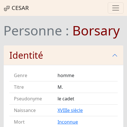
CESAR
Personne :
Borsary
Identité
Genre
homme
Titre
M.
Pseudonyme
le cadet
Naissance
XVIIIe siècle
Mort
Inconnue