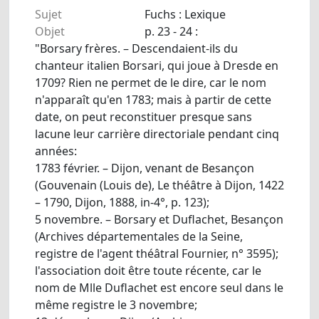
Sujet
Fuchs : Lexique
Objet
p. 23 - 24 :
"Borsary frères. – Descendaient-ils du
chanteur italien Borsari, qui joue à Dresde en
1709? Rien ne permet de le dire, car le nom
n'apparaît qu'en 1783; mais à partir de cette
date, on peut reconstituer presque sans
lacune leur carrière directoriale pendant cinq
années:
1783 février. – Dijon, venant de Besançon
(Gouvenain (Louis de), Le théâtre à Dijon, 1422
– 1790, Dijon, 1888, in-4°, p. 123);
5 novembre. – Borsary et Duflachet, Besançon
(Archives départementales de la Seine,
registre de l'agent théâtral Fournier, n° 3595);
l'association doit être toute récente, car le
nom de Mlle Duflachet est encore seul dans le
même registre le 3 novembre;