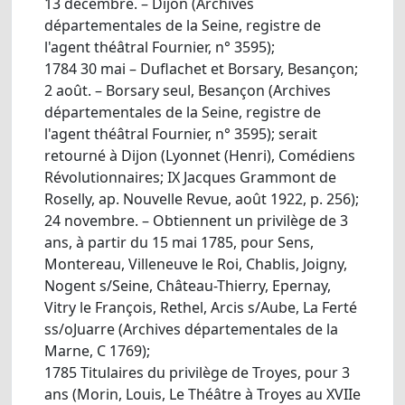
13 décembre. – Dijon (Archives
départementales de la Seine, registre de
l'agent théâtral Fournier, n° 3595);
1784 30 mai – Duflachet et Borsary, Besançon;
2 août. – Borsary seul, Besançon (Archives
départementales de la Seine, registre de
l'agent théâtral Fournier, n° 3595); serait
retourné à Dijon (Lyonnet (Henri), Comédiens
Révolutionnaires; IX Jacques Grammont de
Roselly, ap. Nouvelle Revue, août 1922, p. 256);
24 novembre. – Obtiennent un privilège de 3
ans, à partir du 15 mai 1785, pour Sens,
Montereau, Villeneuve le Roi, Chablis, Joigny,
Nogent s/Seine, Château-Thierry, Epernay,
Vitry le François, Rethel, Arcis s/Aube, La Ferté
ss/oJuarre (Archives départementales de la
Marne, C 1769);
1785 Titulaires du privilège de Troyes, pour 3
ans (Morin, Louis, Le Théâtre à Troyes au XVIIe