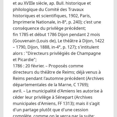
et au XVIIIe siècle, ap. Bull. historique et
philologique du Comité des Travaux
historiques et scientifiques, 1902, Paris,
Imprimerie Nationale, in-8°, p. 240); c'est une
conséquence du privilège précédent;
fin 1785 et début 1786 Dijon pendant 2 mois
(Gouvenain (Louis de), Le théâtre à Dijon, 1422
– 1790, Dijon, 1888, in-4°, p. 127); s'intitulent
alors : "Directeurs privilégiés de Champagne
et Picardie";
1786 : 20 février. – Proposés comme
directeurs du théâtre de Reims; déjà venus à
Reims pendant l'automne précédent (Archives
départementales de la Marne, C 1769);
avril. – La municipalité d'Amiens les autorise à
céder leur privilège à Sénepart (Archives
municipales d'Amiens, FF 1313); mais il s'agit
d'un partage plutôt que d'une cession
complète, comme on le verra par la suite;