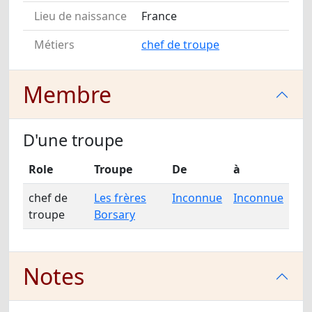
Lieu de naissance
France
Métiers
chef de troupe
Membre
D'une troupe
Role
Troupe
De
à
chef de
Les frères
Inconnue
Inconnue
troupe
Borsary
Notes