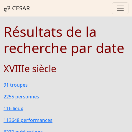
CESAR
Résultats de la
recherche par date
XVIIIe siècle
91 troupes
2255 personnes
116 lieux
113648 performances