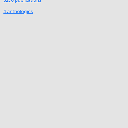
6270 publications
4 anthologies