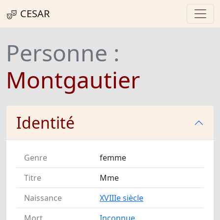
CESAR
Personne :
Montgautier
Identité
Genre
femme
Titre
Mme
Naissance
XVIIIe siècle
Mort
Inconnue