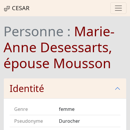
CESAR
Personne :
Marie-
Anne Desessarts,
épouse Mousson
Identité
Genre
femme
Pseudonyme
Durocher