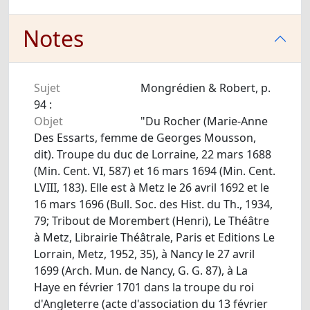
Notes
Sujet
Mongrédien & Robert, p.
94 :
Objet
"Du Rocher (Marie-Anne
Des Essarts, femme de Georges Mousson,
dit). Troupe du duc de Lorraine, 22 mars 1688
(Min. Cent. VI, 587) et 16 mars 1694 (Min. Cent.
LVIII, 183). Elle est à Metz le 26 avril 1692 et le
16 mars 1696 (Bull. Soc. des Hist. du Th., 1934,
79; Tribout de Morembert (Henri), Le Théâtre
à Metz, Librairie Théâtrale, Paris et Editions Le
Lorrain, Metz, 1952, 35), à Nancy le 27 avril
1699 (Arch. Mun. de Nancy, G. G. 87), à La
Haye en février 1701 dans la troupe du roi
d'Angleterre (acte d'association du 13 février