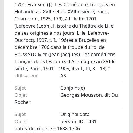
1701, Fransen (J.), Les Comédiens français en
Hollande au XVIIe et au XVIIIe siècle, Paris,
Champion, 1925, 179), à Lille fin 1701
(Lefebvre (Léon), Histoire du Théâtre de Lille
de ses origines à nos jours, Lille, Lefebvre-
Ducrocq, 1907, t. I., 196) et à Bruxelles en
décembre 1706 dans la troupe du roi de
Prusse (Olivier (Jean-Jacques), Les comédiens
français dans les cours d'Allemagne au XVIIIe
siècle, Paris, 1901 – 1905, 4 vol., III, 8 – 13)."
Utilisateur
AS
Sujet
Conjoint(e)
Objet
Georges Mousson, dit Du
Rocher
Sujet
Original data
Objet
person_ID = 431
dates_de_repere = 1688-1706