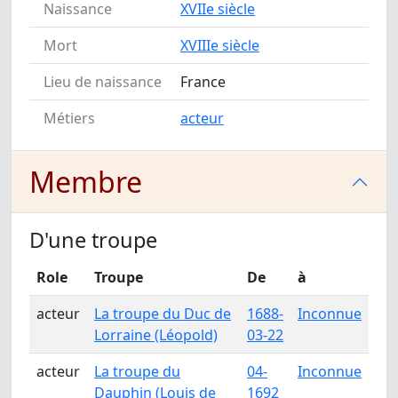
Naissance
XVIIe siècle
Mort
XVIIIe siècle
Lieu de naissance
France
Métiers
acteur
Membre
D'une troupe
Role
Troupe
De
à
acteur
La troupe du Duc de
1688-
Inconnue
Lorraine (Léopold)
03-22
acteur
La troupe du
04-
Inconnue
Dauphin (Louis de
1692