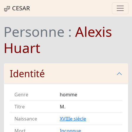
CESAR
Personne :
Alexis
Huart
Identité
Genre
homme
Titre
M.
Naissance
XVIIIe siècle
Mort
Inconnue