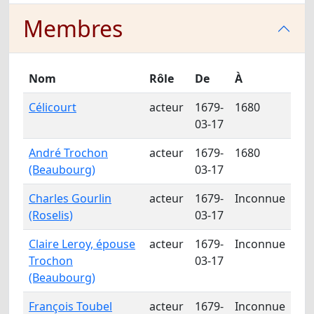
Membres
Nom
Rôle
De
À
Célicourt
acteur
1679-
1680
03-17
André Trochon
acteur
1679-
1680
(Beaubourg)
03-17
Charles Gourlin
acteur
1679-
Inconnue
(Roselis)
03-17
Claire Leroy, épouse
acteur
1679-
Inconnue
Trochon
03-17
(Beaubourg)
François Toubel
acteur
1679-
Inconnue