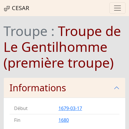
CESAR
Troupe :
Troupe de
Le Gentilhomme
(première troupe)
Informations
Début
1679-03-17
Fin
1680