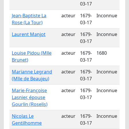
03-17
Jean-Baptiste La
acteur
1679-
Inconnue
Rose (La Tour)
03-17
Laurent Manjot
acteur
1679-
Inconnue
03-17
Louise Pidou (Mlle
acteur
1679-
1680
Brunet)
03-17
Marianne Legrand
acteur
1679-
Inconnue
(Mlle de Beaujeu)
03-17
Marie-Françoise
acteur
1679-
Inconnue
Lasnier, épouse
03-17
Gourlin (Roselis)
Nicolas Le
acteur
1679-
Inconnue
Gentilhomme
03-17