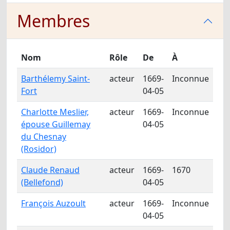
Membres
Nom
Rôle
De
À
Barthélemy Saint-
acteur
1669-
Inconnue
Fort
04-05
Charlotte Meslier,
acteur
1669-
Inconnue
épouse Guillemay
04-05
du Chesnay
(Rosidor)
Claude Renaud
acteur
1669-
1670
(Bellefond)
04-05
François Auzoult
acteur
1669-
Inconnue
04-05