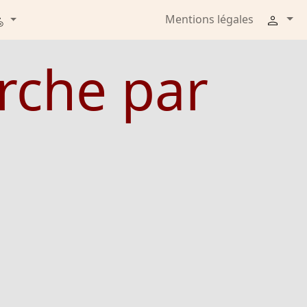
Mentions légales
erche par