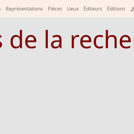
s
Représentations
Pièces
Lieux
Éditeurs
Éditions
s de la rech