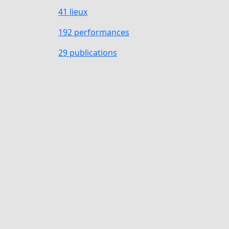
41 lieux
192 performances
29 publications