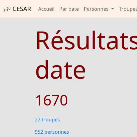
CESAR
Accueil
Par date
Personnes
Troupe
Résultat
date
1670
27 troupes
952 personnes