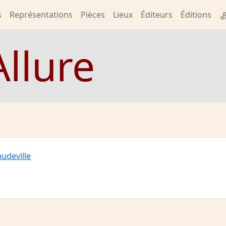
s
Représentations
Pièces
Lieux
Éditeurs
Éditions
Allure
audeville