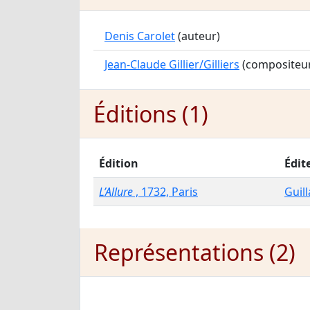
Denis Carolet
(auteur)
Jean-Claude Gillier/Gilliers
(compositeu
Éditions (1)
Édition
Édit
L’Allure
, 1732, Paris
Guil
Représentations (2)