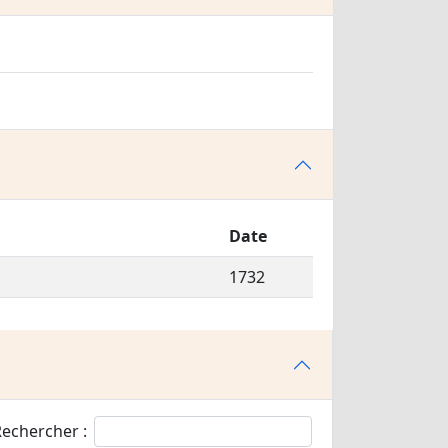
Date
1732
echercher :