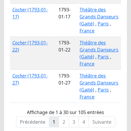
Cocher
(1793-01-
1793-
Théâtre des
17)
01-17
Grands Danseurs
(Gaité)
,
Paris
,
France
Cocher
(1793-01-
1793-
Théâtre des
22)
01-22
Grands Danseurs
(Gaité)
,
Paris
,
France
Cocher
(1793-01-
1793-
Théâtre des
27)
01-27
Grands Danseurs
(Gaité)
,
Paris
,
France
Affichage de 1 à 30 sur 105 entrées
Précédente
1
2
3
4
Suivante