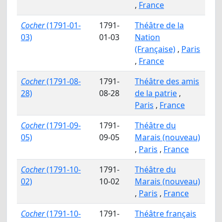
,
France
Cocher
(1791-01-
1791-
Théâtre de la
03)
01-03
Nation
(Française)
,
Paris
,
France
Cocher
(1791-08-
1791-
Théâtre des amis
28)
08-28
de la patrie
,
Paris
,
France
Cocher
(1791-09-
1791-
Théâtre du
05)
09-05
Marais (nouveau)
,
Paris
,
France
Cocher
(1791-10-
1791-
Théâtre du
02)
10-02
Marais (nouveau)
,
Paris
,
France
Cocher
(1791-10-
1791-
Théâtre français