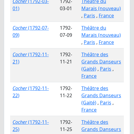
Cocher
(1792-03-
1792-
Théâtre du
01)
03-01
Marais (nouveau)
,
Paris
,
France
Cocher
(1792-07-
1792-
Théâtre du
09)
07-09
Marais (nouveau)
,
Paris
,
France
Cocher
(1792-11-
1792-
Théâtre des
21)
11-21
Grands Danseurs
(Gaité)
,
Paris
,
France
Cocher
(1792-11-
1792-
Théâtre des
22)
11-22
Grands Danseurs
(Gaité)
,
Paris
,
France
Cocher
(1792-11-
1792-
Théâtre des
25)
11-25
Grands Danseurs