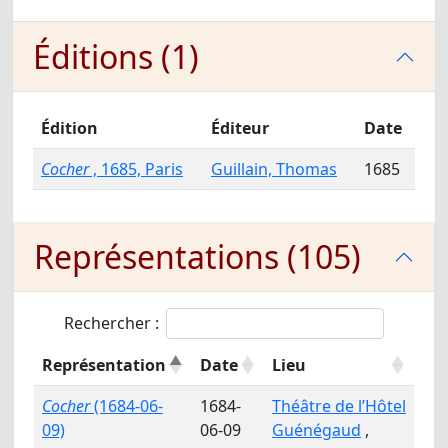
Éditions (1)
Édition
Éditeur
Date
Cocher
, 1685, Paris
Guillain, Thomas
1685
Représentations (105)
Rechercher :
Représentation
Date
Lieu
Cocher
(1684-06-
1684-
Théâtre de l’Hôtel
09)
06-09
Guénégaud
,