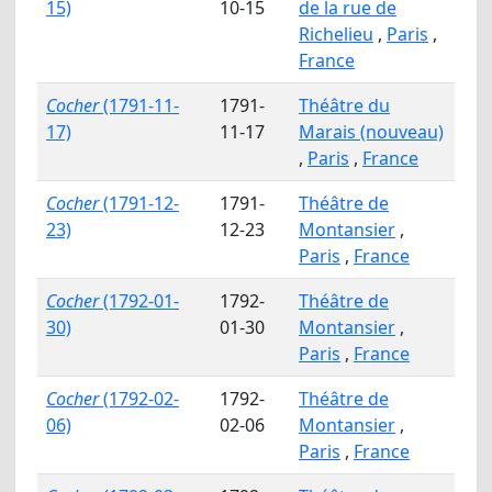
15)
10-15
de la rue de
Richelieu
,
Paris
,
France
Cocher
(1791-11-
1791-
Théâtre du
17)
11-17
Marais (nouveau)
,
Paris
,
France
Cocher
(1791-12-
1791-
Théâtre de
23)
12-23
Montansier
,
Paris
,
France
Cocher
(1792-01-
1792-
Théâtre de
30)
01-30
Montansier
,
Paris
,
France
Cocher
(1792-02-
1792-
Théâtre de
06)
02-06
Montansier
,
Paris
,
France