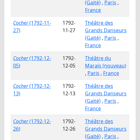
(Gaité)
,
Paris
,
France
Cocher
(1792-11-
1792-
Théâtre des
27)
11-27
Grands Danseurs
(Gaité)
,
Paris
,
France
Cocher
(1792-12-
1792-
Théâtre du
05)
12-05
Marais (nouveau)
,
Paris
,
France
Cocher
(1792-12-
1792-
Théâtre des
13)
12-13
Grands Danseurs
(Gaité)
,
Paris
,
France
Cocher
(1792-12-
1792-
Théâtre des
26)
12-26
Grands Danseurs
(Gaité)
,
Paris
,