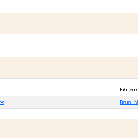
Éditeur
es
Brun l’a