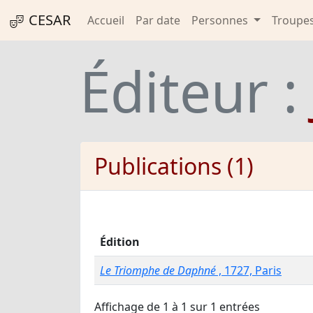
CESAR
Accueil
Par date
Personnes
Troupe
Éditeur :
Publications (1)
Édition
Le Triomphe de Daphné
, 1727, Paris
Affichage de 1 à 1 sur 1 entrées