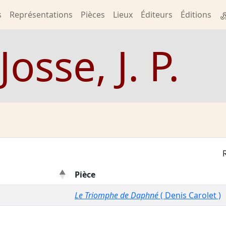
s
Représentations
Pièces
Lieux
Éditeurs
Éditions
Josse, J. P.
Pièce
Le Triomphe de Daphné
( Denis Carolet )