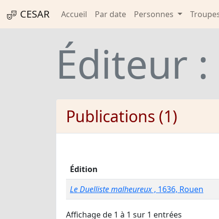
CESAR
Accueil
Par date
Personnes
Troupe
Éditeur :
Publications (1)
Édition
Le Duelliste malheureux
, 1636, Rouen
Affichage de 1 à 1 sur 1 entrées