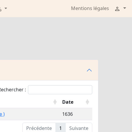
Mentions légales
Rechercher :
Date
e )
1636
Précédente
1
Suivante