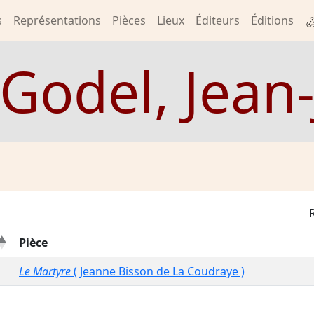
s
Représentations
Pièces
Lieux
Éditeurs
Éditions
Godel, Jean
Pièce
Le Martyre
( Jeanne Bisson de La Coudraye )