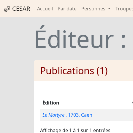
CESAR
Accueil
Par date
Personnes
Troupe
Éditeur :
Publications (1)
Édition
Le Martyre
, 1703, Caen
Affichage de 1 à 1 sur 1 entrées