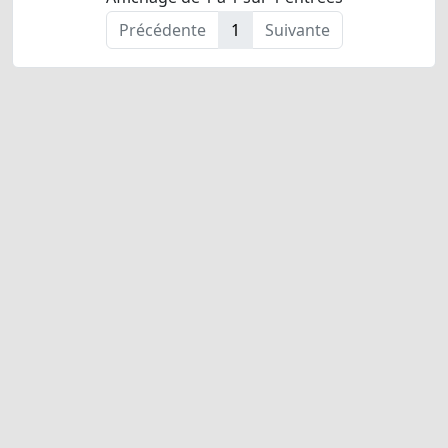
Précédente
1
Suivante