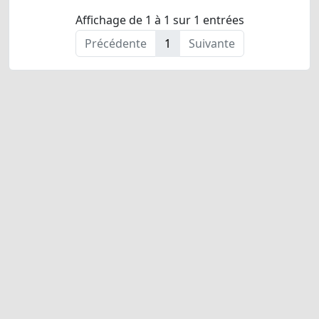
Affichage de 1 à 1 sur 1 entrées
Précédente
1
Suivante