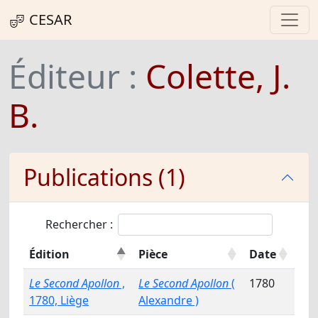
CESAR
Éditeur :
Colette, J.
B.
Publications (1)
Rechercher :
Édition
Pièce
Date
Le Second Apollon
,
Le Second Apollon
(
1780
1780, Liège
Alexandre )