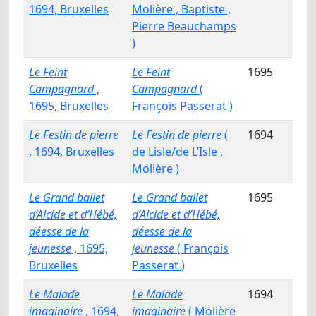
1694, Bruxelles
Molière , Baptiste ,
Pierre Beauchamps
)
Le Feint
Le Feint
1695
Campagnard
,
Campagnard
(
1695, Bruxelles
François Passerat )
Le Festin de pierre
Le Festin de pierre
(
1694
, 1694, Bruxelles
de Lisle/de L’Isle ,
Molière )
Le Grand ballet
Le Grand ballet
1695
d’Alcide et d’Hébé,
d’Alcide et d’Hébé,
déesse de la
déesse de la
jeunesse
, 1695,
jeunesse
( François
Bruxelles
Passerat )
Le Malade
Le Malade
1694
imaginaire
, 1694,
imaginaire
( Molière