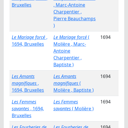
Bruxelles
, Marc-Antoine
Charpentier ,
Pierre Beauchamps
)
Le Mariage forcé
,
Le Mariage forcé
(
1694
1694, Bruxelles
Molière , Marc-
Antoine
Charpentier ,
Baptiste )
Les Amants
Les Amants
1694
magnifiques
,
magnifiques
(
1694, Bruxelles
Molière , Baptiste )
Les Femmes
Les Femmes
1694
savantes
, 1694,
savantes
( Molière )
Bruxelles
Les Fourberies de
Les Fourberies de
1694