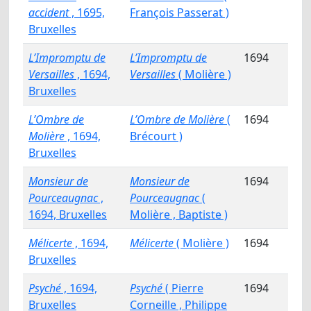
accident
, 1695,
François Passerat )
Bruxelles
L’Impromptu de
L’Impromptu de
1694
Versailles
, 1694,
Versailles
( Molière )
Bruxelles
L’Ombre de
L’Ombre de Molière
(
1694
Molière
, 1694,
Brécourt )
Bruxelles
Monsieur de
Monsieur de
1694
Pourceaugnac
,
Pourceaugnac
(
1694, Bruxelles
Molière , Baptiste )
Mélicerte
, 1694,
Mélicerte
( Molière )
1694
Bruxelles
Psyché
, 1694,
Psyché
( Pierre
1694
Bruxelles
Corneille , Philippe