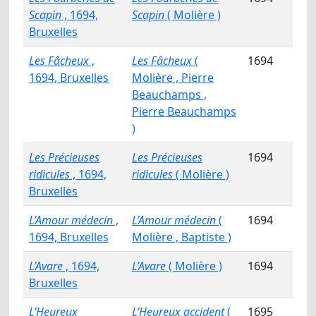
Scapin
, 1694,
Scapin
( Molière )
Bruxelles
Les Fâcheux
,
Les Fâcheux
(
1694
1694, Bruxelles
Molière , Pierre
Beauchamps ,
Pierre Beauchamps
)
Les Précieuses
Les Précieuses
1694
ridicules
, 1694,
ridicules
( Molière )
Bruxelles
L’Amour médecin
,
L’Amour médecin
(
1694
1694, Bruxelles
Molière , Baptiste )
L’Avare
, 1694,
L’Avare
( Molière )
1694
Bruxelles
L’Heureux
L’Heureux accident
(
1695