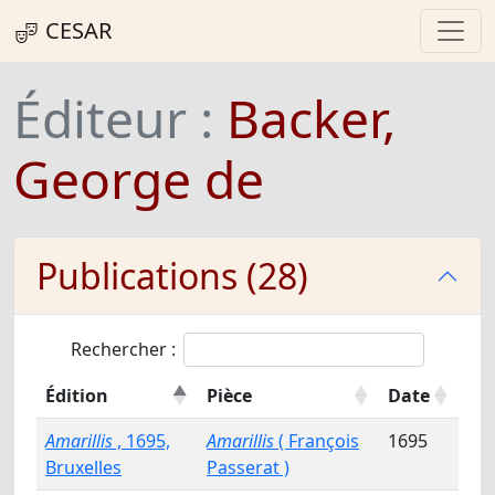
CESAR
Éditeur :
Backer,
George de
Publications (28)
Rechercher :
Édition
Pièce
Date
Amarillis
, 1695,
Amarillis
( François
1695
Bruxelles
Passerat )