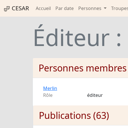
CESAR
Accueil
Par date
Personnes
Troupe
Éditeur :
Personnes membres 
Merlin
Rôle
éditeur
Publications (63)