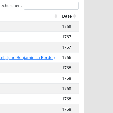
echercher :
Date
1768
1767
1767
l , Jean-Benjamin La Borde )
1766
1768
1768
1768
1768
1768