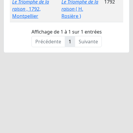
Le Triomphe de la
Le Triomphe de la
1792
raison
, 1792,
raison
( H.
Montpellier
Rosière )
Affichage de 1 à 1 sur 1 entrées
Précédente
1
Suivante