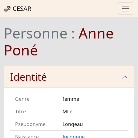
CESAR
Personne :
Anne
Poné
Identité
Genre
femme
Titre
Mlle
Pseudonyme
Longeau
Naissance
Inconnue