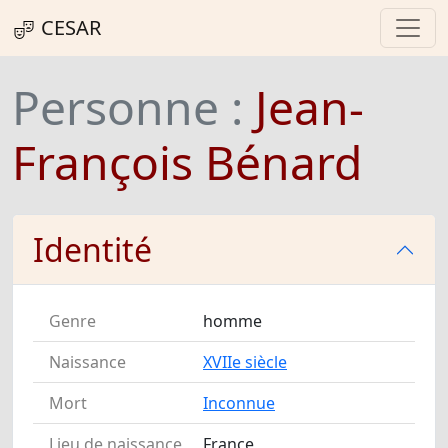
CESAR
Personne :
Jean-
François Bénard
Identité
Genre
homme
Naissance
XVIIe siècle
Mort
Inconnue
Lieu de naissance
France