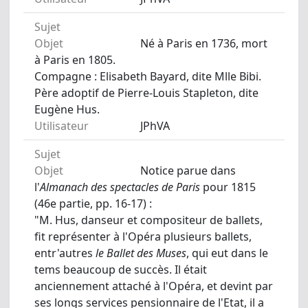
Sujet
Objet
Né à Paris en 1736, mort
à Paris en 1805.
Compagne : Elisabeth Bayard, dite Mlle Bibi.
Père adoptif de Pierre-Louis Stapleton, dite
Eugène Hus.
Utilisateur
JPhVA
Sujet
Objet
Notice parue dans
l'
Almanach des spectacles de Paris
pour 1815
(46e partie, pp. 16-17) :
"M. Hus, danseur et compositeur de ballets,
fit représenter à l'Opéra plusieurs ballets,
entr'autres
le Ballet des Muses
, qui eut dans le
tems beaucoup de succès. Il était
anciennement attaché à l'Opéra, et devint par
ses longs services pensionnaire de l'Etat, il a