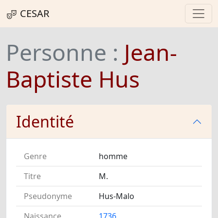
CESAR
Personne :
Jean-
Baptiste Hus
Identité
Genre
homme
Titre
M.
Pseudonyme
Hus-Malo
Naissance
1736