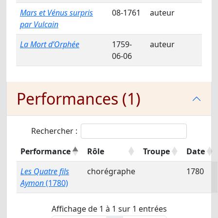
Mars et Vénus surpris
08-1761
auteur
par Vulcain
La Mort d’Orphée
1759-
auteur
06-06
Performances (1)
Rechercher :
Performance
Rôle
Troupe
Date
Les Quatre fils
chorégraphe
1780
Aymon
(1780)
Affichage de 1 à 1 sur 1 entrées