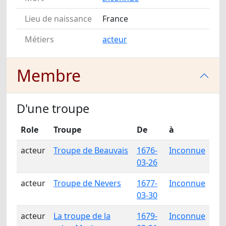
Lieu de naissance
France
Métiers
acteur
Membre
D'une troupe
Role
Troupe
De
à
acteur
Troupe de Beauvais
1676-
Inconnue
03-26
acteur
Troupe de Nevers
1677-
Inconnue
03-30
acteur
La troupe de la
1679-
Inconnue