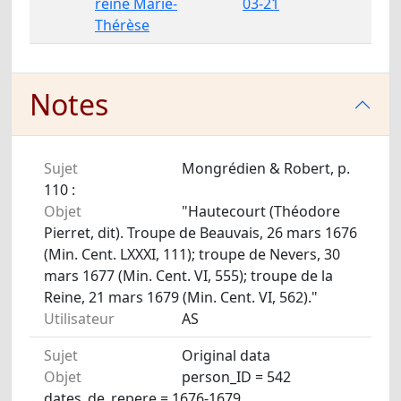
reine Marie-
03-21
Thérèse
Notes
Sujet
Mongrédien & Robert, p.
110 :
Objet
"Hautecourt (Théodore
Pierret, dit). Troupe de Beauvais, 26 mars 1676
(Min. Cent. LXXXI, 111); troupe de Nevers, 30
mars 1677 (Min. Cent. VI, 555); troupe de la
Reine, 21 mars 1679 (Min. Cent. VI, 562)."
Utilisateur
AS
Sujet
Original data
Objet
person_ID = 542
dates_de_repere = 1676-1679