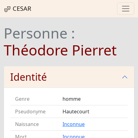
CESAR
Personne :
Théodore Pierret
Identité
Genre
homme
Pseudonyme
Hautecourt
Naissance
Inconnue
Mort
Inconnue