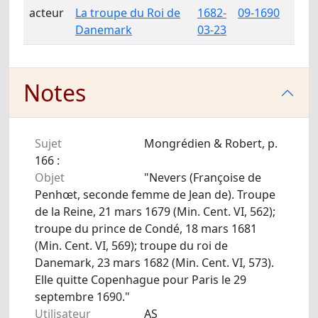
acteur
La troupe du Roi de
1682-
09-1690
Danemark
03-23
Notes
Sujet
Mongrédien & Robert, p.
166 :
Objet
"Nevers (Françoise de
Penhœt, seconde femme de Jean de). Troupe
de la Reine, 21 mars 1679 (Min. Cent. VI, 562);
troupe du prince de Condé, 18 mars 1681
(Min. Cent. VI, 569); troupe du roi de
Danemark, 23 mars 1682 (Min. Cent. VI, 573).
Elle quitte Copenhague pour Paris le 29
septembre 1690."
Utilisateur
AS