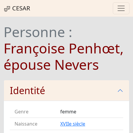
CESAR
Personne :
Françoise Penhœt,
épouse Nevers
Identité
Genre
femme
Naissance
XVIIe siècle