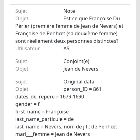
Sujet
Note
Objet
Est-ce que Françoise Du
Périer (première femme de Jean de Nevers) et
Françoise de Penhœt (sa deuxième femme)
sont réellement deux personnes distinctes?
Utilisateur
AS
Sujet
Conjoint(e)
Objet
Jean de Nevers
Sujet
Original data
Objet
person_ID = 861
dates_de_repere = 1679-1690
gender = f
first_name = Françoise
last_name_particule = de
last_name = Nevers, nom de j.f.: de Penhœt
mari___femme = Jean de Nevers