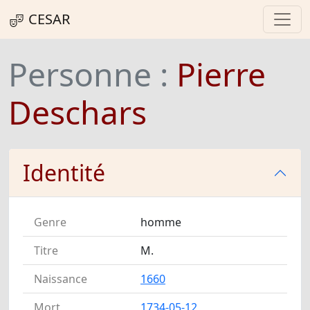
CESAR
Personne :
Pierre
Deschars
Identité
Genre
homme
Titre
M.
Naissance
1660
Mort
1734-05-12