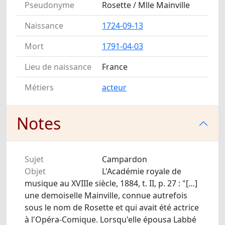
Pseudonyme
Rosette / Mlle Mainville
Naissance
1724-09-13
Mort
1791-04-03
Lieu de naissance
France
Métiers
acteur
Notes
Sujet
Campardon
Objet
L'Académie royale de
musique au XVIIIe siècle, 1884, t. II, p. 27 : "[…]
une demoiselle Mainville, connue autrefois
sous le nom de Rosette et qui avait été actrice
à l'Opéra-Comique. Lorsqu'elle épousa Labbé