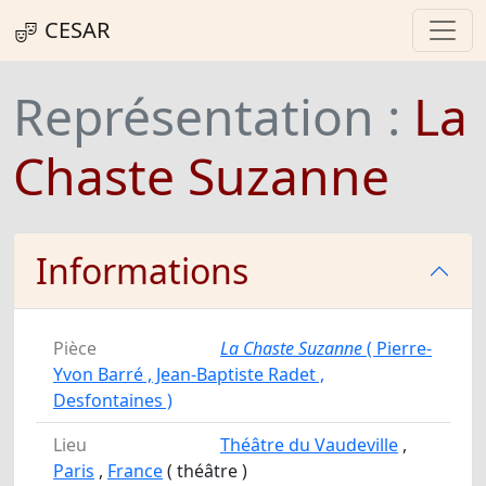
CESAR
Représentation :
La
Chaste Suzanne
Informations
Pièce
La Chaste Suzanne
( Pierre-
Yvon Barré , Jean-Baptiste Radet ,
Desfontaines )
Lieu
Théâtre du Vaudeville
,
Paris
,
France
( théâtre )