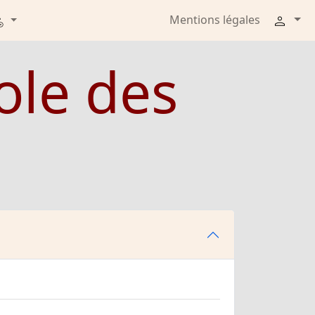
Mentions légales
ole des