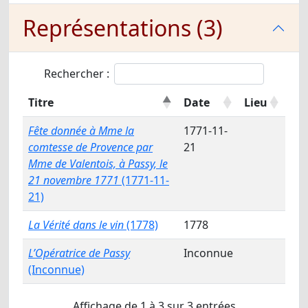
Représentations (3)
Rechercher :
Titre
Date
Lieu
Fête donnée à Mme la
1771-11-
comtesse de Provence par
21
Mme de Valentois, à Passy, le
21 novembre 1771
(1771-11-
21)
La Vérité dans le vin
(1778)
1778
L’Opératrice de Passy
Inconnue
(Inconnue)
Affichage de 1 à 3 sur 3 entrées