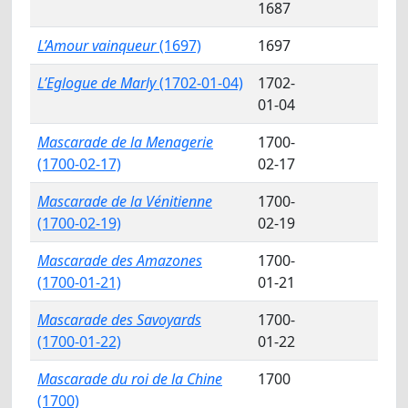
1687
L’Amour vainqueur
(1697)
1697
L’Eglogue de Marly
(1702-01-04)
1702-
01-04
Mascarade de la Menagerie
1700-
(1700-02-17)
02-17
Mascarade de la Vénitienne
1700-
(1700-02-19)
02-19
Mascarade des Amazones
1700-
(1700-01-21)
01-21
Mascarade des Savoyards
1700-
(1700-01-22)
01-22
Mascarade du roi de la Chine
1700
(1700)