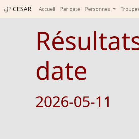
CESAR
Accueil
Par date
Personnes
Troupe
Résultat
date
2026-05-11