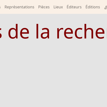
s
Représentations
Pièces
Lieux
Éditeurs
Éditions
s de la rech