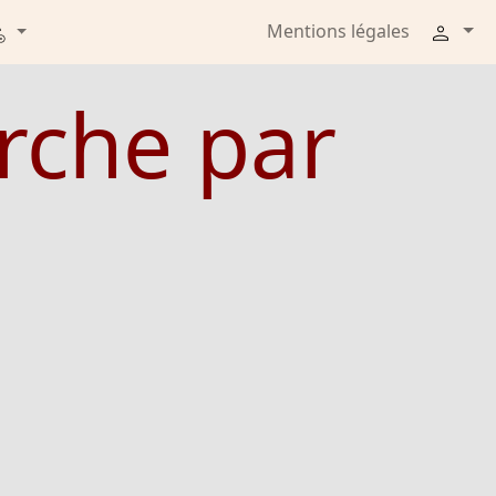
Mentions légales
erche par