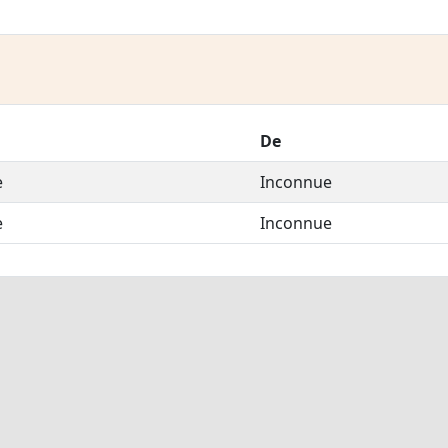
De
e
Inconnue
e
Inconnue