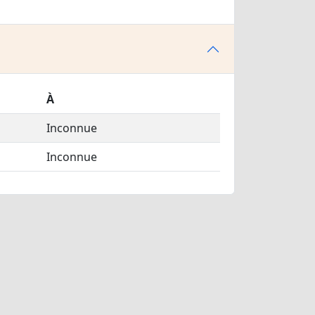
À
Inconnue
Inconnue