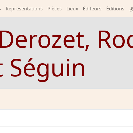
s
Représentations
Pièces
Lieux
Éditeurs
Éditions
Derozet, Roq
t Séguin