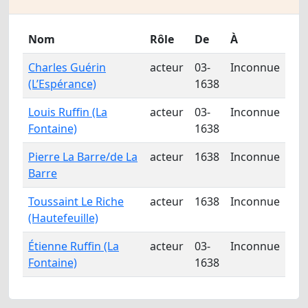
Nom
Rôle
De
À
Charles Guérin
acteur
03-
Inconnue
(L’Espérance)
1638
Louis Ruffin (La
acteur
03-
Inconnue
Fontaine)
1638
Pierre La Barre/de La
acteur
1638
Inconnue
Barre
Toussaint Le Riche
acteur
1638
Inconnue
(Hautefeuille)
Étienne Ruffin (La
acteur
03-
Inconnue
Fontaine)
1638